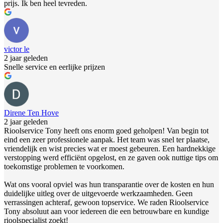
prijs. Ik ben heel tevreden.
victor le
2 jaar geleden
Snelle service en eerlijke prijzen
Direne Ten Hove
2 jaar geleden
Rioolservice Tony heeft ons enorm goed geholpen! Van begin tot
eind een zeer professionele aanpak. Het team was snel ter plaatse,
vriendelijk en wist precies wat er moest gebeuren. Een hardnekkige
verstopping werd efficiënt opgelost, en ze gaven ook nuttige tips om
toekomstige problemen te voorkomen.
Wat ons vooral opviel was hun transparantie over de kosten en hun
duidelijke uitleg over de uitgevoerde werkzaamheden. Geen
verrassingen achteraf, gewoon topservice. We raden Rioolservice
Tony absoluut aan voor iedereen die een betrouwbare en kundige
rioolspecialist zoekt!