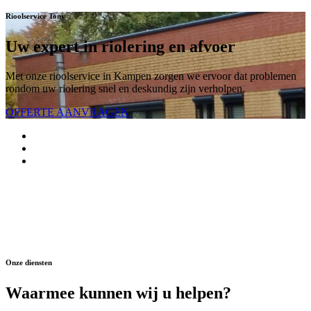
Rioolservice Tony
Uw expert in riolering en afvoer
Met onze rioolservice in Kampen zorgen we ervoor dat problemen
rondom uw riolering snel en deskundig zijn verholpen.
OFFERTE AANVRAGEN
Onze diensten
Waarmee kunnen wij u helpen?