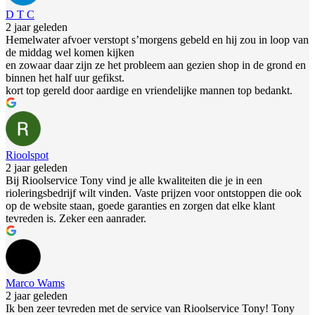
D T C
2 jaar geleden
Hemelwater afvoer verstopt s’morgens gebeld en hij zou in loop van
de middag wel komen kijken
en zowaar daar zijn ze het probleem aan gezien shop in de grond en
binnen het half uur gefikst.
kort top gereld door aardige en vriendelijke mannen top bedankt.
Rioolspot
2 jaar geleden
Bij Rioolservice Tony vind je alle kwaliteiten die je in een
rioleringsbedrijf wilt vinden. Vaste prijzen voor ontstoppen die ook
op de website staan, goede garanties en zorgen dat elke klant
tevreden is. Zeker een aanrader.
Marco Wams
2 jaar geleden
Ik ben zeer tevreden met de service van Rioolservice Tony! Tony