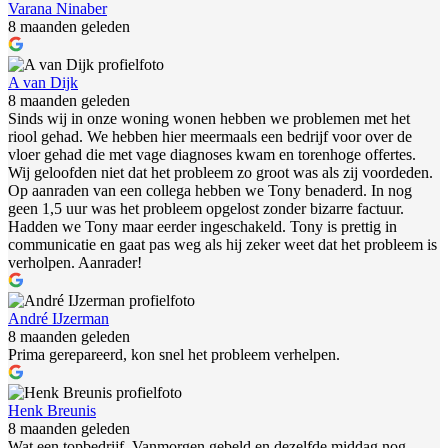
Varana Ninaber
8 maanden geleden
A van Dijk
8 maanden geleden
Sinds wij in onze woning wonen hebben we problemen met het
riool gehad. We hebben hier meermaals een bedrijf voor over de
vloer gehad die met vage diagnoses kwam en torenhoge offertes.
Wij geloofden niet dat het probleem zo groot was als zij voordeden.
Op aanraden van een collega hebben we Tony benaderd. In nog
geen 1,5 uur was het probleem opgelost zonder bizarre factuur.
Hadden we Tony maar eerder ingeschakeld. Tony is prettig in
communicatie en gaat pas weg als hij zeker weet dat het probleem is
verholpen. Aanrader!
André IJzerman
8 maanden geleden
Prima gerepareerd, kon snel het probleem verhelpen.
Henk Breunis
8 maanden geleden
Wat een topbedrijf. Vanmorgen gebeld en dezelfde middag nog