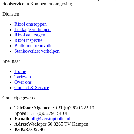
rioolservice in Kampen en omgeving.
Diensten
Riool ontstoppen
Lekkage verhelpen
Riool aanleggen
Riool inspectie
Badkamer renovatie
Stankoverlast verhelpen
Snel naar
Home
Tarieven
Over ons
Contact & Service
Contactgegevens
Telefoon:
Algemeen: +31 (0)3 820 222 19
Spoed: +31 (0)6 279 151 01
E-mail:
info@verstopttoilet.nl
Adres:
Wadloper 60 8265 TV Kampen
KvK:
87395746