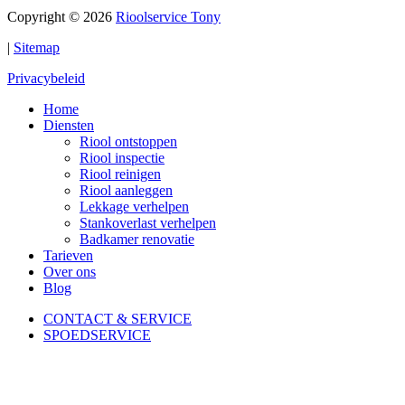
Copyright © 2026
Rioolservice Tony
|
Sitemap
Privacybeleid
Home
Diensten
Riool ontstoppen
Riool inspectie
Riool reinigen
Riool aanleggen
Lekkage verhelpen
Stankoverlast verhelpen
Badkamer renovatie
Tarieven
Over ons
Blog
CONTACT & SERVICE
SPOEDSERVICE