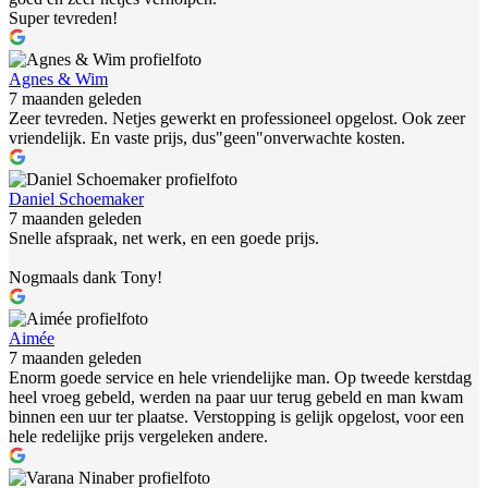
Super tevreden!
Agnes & Wim
7 maanden geleden
Zeer tevreden. Netjes gewerkt en professioneel opgelost. Ook zeer
vriendelijk. En vaste prijs, dus"geen"onverwachte kosten.
Daniel Schoemaker
7 maanden geleden
Snelle afspraak, net werk, en een goede prijs.
Nogmaals dank Tony!
Aimée
7 maanden geleden
Enorm goede service en hele vriendelijke man. Op tweede kerstdag
heel vroeg gebeld, werden na paar uur terug gebeld en man kwam
binnen een uur ter plaatse. Verstopping is gelijk opgelost, voor een
hele redelijke prijs vergeleken andere.